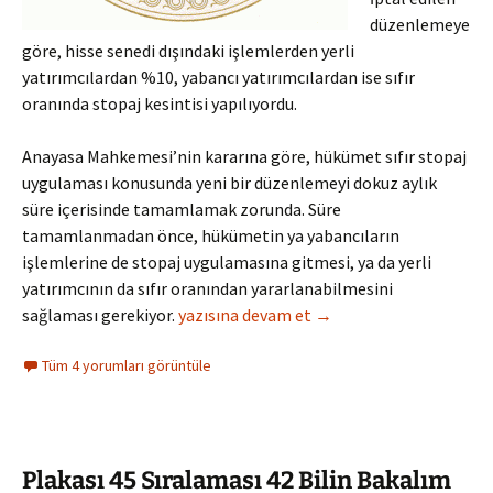
düzenlemeye
göre, hisse senedi dışındaki işlemlerden yerli
yatırımcılardan %10, yabancı yatırımcılardan ise sıfır
oranında stopaj kesintisi yapılıyordu.
Anayasa Mahkemesi’nin kararına göre, hükümet sıfır stopaj
uygulaması konusunda yeni bir düzenlemeyi dokuz aylık
süre içerisinde tamamlamak zorunda. Süre
tamamlanmadan önce, hükümetin ya yabancıların
işlemlerine de stopaj uygulamasına gitmesi, ya da yerli
yatırımcının da sıfır oranından yararlanabilmesini
Yabancılara “Sıfır Stopaj” Uygulamasına D
sağlaması gerekiyor.
yazısına devam et
→
Tüm 4 yorumları görüntüle
Plakası 45 Sıralaması 42 Bilin Bakalım