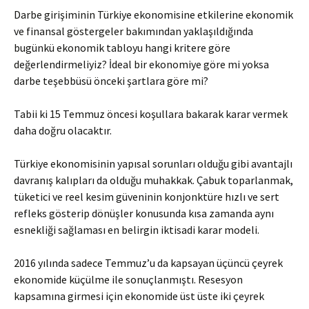
Darbe girişiminin Türkiye ekonomisine etkilerine ekonomik
ve finansal göstergeler bakımından yaklaşıldığında
bugünkü ekonomik tabloyu hangi kritere göre
değerlendirmeliyiz? İdeal bir ekonomiye göre mi yoksa
darbe teşebbüsü önceki şartlara göre mi?
Tabii ki 15 Temmuz öncesi koşullara bakarak karar vermek
daha doğru olacaktır.
Türkiye ekonomisinin yapısal sorunları olduğu gibi avantajlı
davranış kalıpları da olduğu muhakkak. Çabuk toparlanmak,
tüketici ve reel kesim güveninin konjonktüre hızlı ve sert
refleks gösterip dönüşler konusunda kısa zamanda aynı
esnekliği sağlaması en belirgin iktisadi karar modeli.
2016 yılında sadece Temmuz’u da kapsayan üçüncü çeyrek
ekonomide küçülme ile sonuçlanmıştı. Resesyon
kapsamına girmesi için ekonomide üst üste iki çeyrek