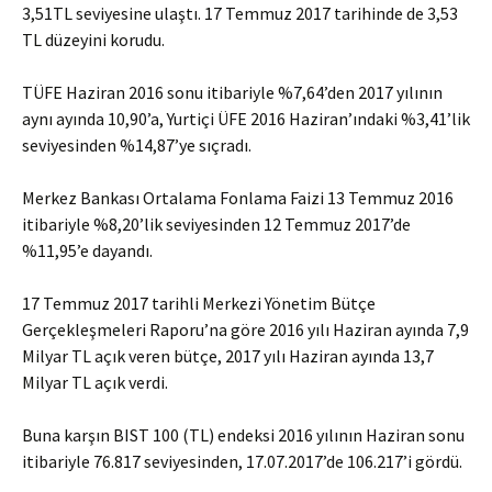
3,51TL seviyesine ulaştı. 17 Temmuz 2017 tarihinde de 3,53
TL düzeyini korudu.
TÜFE Haziran 2016 sonu itibariyle %7,64’den 2017 yılının
aynı ayında 10,90’a, Yurtiçi ÜFE 2016 Haziran’ındaki %3,41’lik
seviyesinden %14,87’ye sıçradı.
Merkez Bankası Ortalama Fonlama Faizi 13 Temmuz 2016
itibariyle %8,20’lik seviyesinden 12 Temmuz 2017’de
%11,95’e dayandı.
17 Temmuz 2017 tarihli Merkezi Yönetim Bütçe
Gerçekleşmeleri Raporu’na göre 2016 yılı Haziran ayında 7,9
Milyar TL açık veren bütçe, 2017 yılı Haziran ayında 13,7
Milyar TL açık verdi.
Buna karşın BIST 100 (TL) endeksi 2016 yılının Haziran sonu
itibariyle 76.817 seviyesinden, 17.07.2017’de 106.217’i gördü.