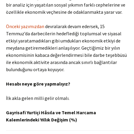
bir analiz için yaşatılan sosyal yıkımın farklı cephelerine ve
özellikle ekonomik veçhesine de odaklanmakta yarar var.
Önceki yazımızdan
devralarak devam edersek, 15
Temmuz’da darbecilerin hedeflediği toplumsal ve siyasal
etkiyi yaratamadıkları gibi umdukları ekonomik etkiyi de
meydana getiremedikleri anlaşılıyor. Geçtiğimiz bir yılın
ekonomisinin kabaca değerlendirmesi bile darbe teşebbüsü
ile ekonomik aktivite arasında ancak sınırlı bağlantılar
bulunduğunu ortaya koyuyor.
Hesabı neye göre yapmalıyız?
İlk akla gelen milli gelir olmalı.
Gayrisafi Yurtiçi Hâsıla ve Temel Harcama
Kalemlerindeki Yıllık Değişim (%)