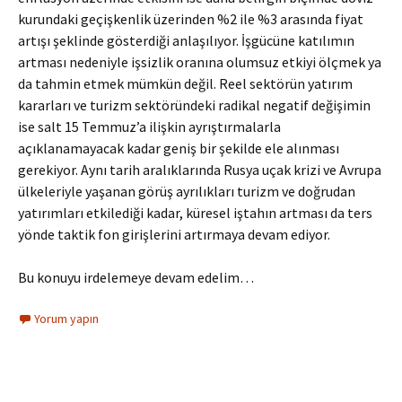
kurundaki geçişkenlik üzerinden %2 ile %3 arasında fiyat
artışı şeklinde gösterdiği anlaşılıyor. İşgücüne katılımın
artması nedeniyle işsizlik oranına olumsuz etkiyi ölçmek ya
da tahmin etmek mümkün değil. Reel sektörün yatırım
kararları ve turizm sektöründeki radikal negatif değişimin
ise salt 15 Temmuz’a ilişkin ayrıştırmalarla
açıklanamayacak kadar geniş bir şekilde ele alınması
gerekiyor. Aynı tarih aralıklarında Rusya uçak krizi ve Avrupa
ülkeleriyle yaşanan görüş ayrılıkları turizm ve doğrudan
yatırımları etkilediği kadar, küresel iştahın artması da ters
yönde taktik fon girişlerini artırmaya devam ediyor.
Bu konuyu irdelemeye devam edelim…
Yorum yapın