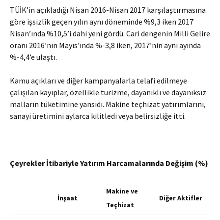
TÜİK’in açıkladığı Nisan 2016-Nisan 2017 karşılaştırmasına
göre işsizlik geçen yılın aynı döneminde %9,3 iken 2017
Nisan’ında %10,5’i dahi yeni gördü. Cari dengenin Milli Gelire
oranı 2016’nın Mayıs’ında %-3,8 iken, 2017’nin aynı ayında
%-4,4’e ulaştı.
Kamu açıkları ve diğer kampanyalarla telafi edilmeye
çalışılan kayıplar, özellikle turizme, dayanıklı ve dayanıksız
malların tüketimine yansıdı. Makine teçhizat yatırımlarını,
sanayi üretimini aylarca kilitledi veya belirsizliğe itti.
Çeyrekler İtibariyle Yatırım Harcamalarında Değişim (%)
Makine ve
İnşaat
Diğer Aktifler
Teçhizat