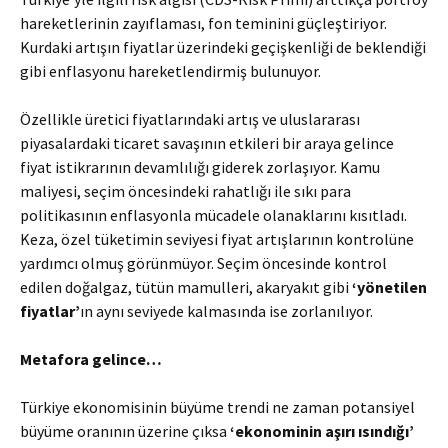
hareketlerinin zayıflaması, fon teminini güçleştiriyor.
Kurdaki artışın fiyatlar üzerindeki geçişkenliği de beklendiği
gibi enflasyonu hareketlendirmiş bulunuyor.
Özellikle üretici fiyatlarındaki artış ve uluslararası
piyasalardaki ticaret savaşının etkileri bir araya gelince
fiyat istikrarının devamlılığı giderek zorlaşıyor. Kamu
maliyesi, seçim öncesindeki rahatlığı ile sıkı para
politikasının enflasyonla mücadele olanaklarını kısıtladı.
Keza, özel tüketimin seviyesi fiyat artışlarının kontrolüne
yardımcı olmuş görünmüyor. Seçim öncesinde kontrol
edilen doğalgaz, tütün mamulleri, akaryakıt gibi
‘yönetilen
fiyatlar’
ın aynı seviyede kalmasında ise zorlanılıyor.
Metafora gelince…
Türkiye ekonomisinin büyüme trendi ne zaman potansiyel
büyüme oranının üzerine çıksa
‘ekonominin aşırı ısındığı’