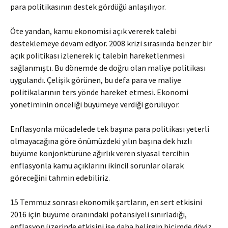
para politikasının destek gördüğü anlaşılıyor.
Öte yandan, kamu ekonomisi açık vererek talebi
desteklemeye devam ediyor. 2008 krizi sırasında benzer bir
açık politikası izlenerek iç talebin hareketlenmesi
sağlanmıştı. Bu dönemde de doğru olan maliye politikası
uygulandı. Çelişik görünen, bu defa para ve maliye
politikalarının ters yönde hareket etmesi. Ekonomi
yönetiminin önceliği büyümeye verdiği görülüyor.
Enflasyonla mücadelede tek başına para politikası yeterli
olmayacağına göre önümüzdeki yılın başına dek hızlı
büyüme konjonktürüne ağırlık veren siyasal tercihin
enflasyonla kamu açıklarını ikincil sorunlar olarak
göreceğini tahmin edebiliriz.
15 Temmuz sonrası ekonomik şartların, en sert etkisini
2016 için büyüme oranındaki potansiyeli sınırladığı,
enflasyon üzerinde etkisini ise daha belirgin biçimde döviz