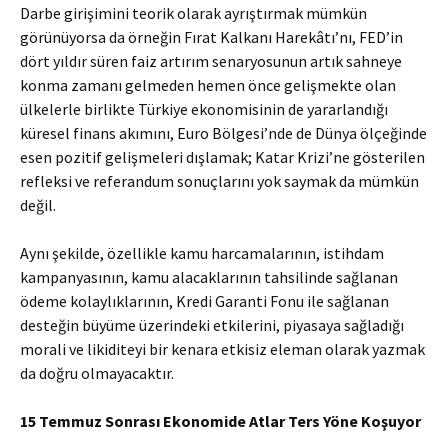
Darbe girişimini teorik olarak ayrıştırmak mümkün
görünüyorsa da örneğin Fırat Kalkanı Harekâtı’nı, FED’in
dört yıldır süren faiz artırım senaryosunun artık sahneye
konma zamanı gelmeden hemen önce gelişmekte olan
ülkelerle birlikte Türkiye ekonomisinin de yararlandığı
küresel finans akımını, Euro Bölgesi’nde de Dünya ölçeğinde
esen pozitif gelişmeleri dışlamak; Katar Krizi’ne gösterilen
refleksi ve referandum sonuçlarını yok saymak da mümkün
değil.
Aynı şekilde, özellikle kamu harcamalarının, istihdam
kampanyasının, kamu alacaklarının tahsilinde sağlanan
ödeme kolaylıklarının, Kredi Garanti Fonu ile sağlanan
desteğin büyüme üzerindeki etkilerini, piyasaya sağladığı
morali ve likiditeyi bir kenara etkisiz eleman olarak yazmak
da doğru olmayacaktır.
15 Temmuz Sonrası Ekonomide Atlar Ters Yöne Koşuyor