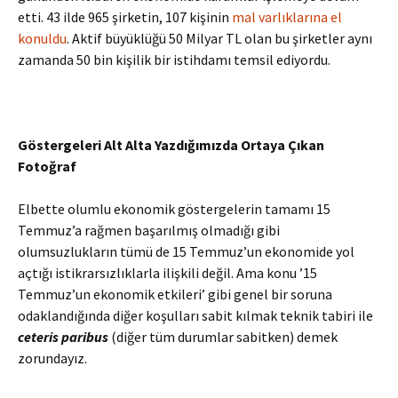
etti. 43 ilde 965 şirketin, 107 kişinin
mal varlıklarına el
konuldu
. Aktif büyüklüğü 50 Milyar TL olan bu şirketler aynı
zamanda 50 bin kişilik bir istihdamı temsil ediyordu.
Göstergeleri Alt Alta Yazdığımızda Ortaya Çıkan
Fotoğraf
Elbette olumlu ekonomik göstergelerin tamamı 15
Temmuz’a rağmen başarılmış olmadığı gibi
olumsuzlukların tümü de 15 Temmuz’un ekonomide yol
açtığı istikrarsızlıklarla ilişkili değil. Ama konu ’15
Temmuz’un ekonomik etkileri’ gibi genel bir soruna
odaklandığında diğer koşulları sabit kılmak teknik tabiri ile
ceteris paribus
(diğer tüm durumlar sabitken) demek
zorundayız.