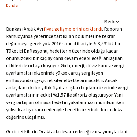
Dündar
Merkez
Bankası Aralık Ayı
fiyat gelişmelerini açıklandı
. Raporun
kamuoyunda yeterince tartışılan bölümlerine tekrar
değinmeye gerek yok. 2016 sonu itibariyle %8,53’lük bir
Tüketici Enflasyonu, hedeflerin üzerinde olduğu kadar
önümüzdeki bir kaç ay daha devam edebileceği anlaşılan
etkileri de ortaya koyuyor. Gıda, enerji, döviz kuru ve vergi
ayarlamaları ekseninde yüksek artış sergileyen
enflasyondan geçici etkiler elbette arınacaktır. Ancak
anlaşılan o ki bir yıllık fiyat artışları toplamı üzerinde vergi
ayarlamalarının etkisi %1,57 ile sürpriz oluşturuyor. Yani
vergi artışları olmasa hedefin yakalanması mümkün iken
yüksek artış oranı nedeniyle hedefin üzerinde bir endeks
değerine ulaşılmış.
Geçici etkilerin Ocakta da devam edeceği varsayımıyla dahi