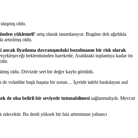
 ulaşmış oldu.
‘önden yüklemeli’
artış olarak tanımlanıyor. Bugüne dek ağırlıkla
 artırılmış oldu.
tiği ancak fiyatlama davranışındaki bozulmanın bir risk olarak
çekleşeceği beklentisinden hareketle, Aralıktaki toplantıya kadar ön
ilir.
almış oldu. Dövizde sert bir değer kaybı görüldü.
e volatilite başlı başına bir sorun… İçeride talebi baskılayan asıl
k de olsa belirli bir seviyede tutunabilmesi
sağlanmalıydı. Mevcut
ik edecektir. Bu denli yüksek bir faiz artırımının yabancı