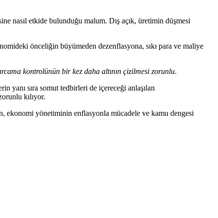
sine nasıl etkide bulunduğu malum. Dış açık, üretimin düşmesi
konomideki önceliğin büyümeden dezenflasyona, sıkı para ve maliye
harcama kontrolünün bir kez daha altının çizilmesi zorunlu
.
n yanı sıra somut tedbirleri de içereceği anlaşılan
orunlu kılıyor.
an, ekonomi yönetiminin enflasyonla mücadele ve kamu dengesi