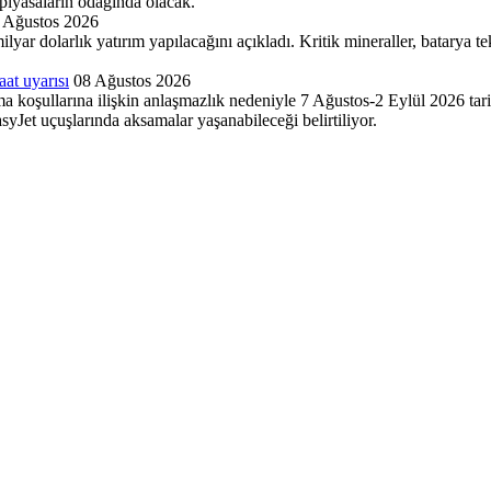
yasaların odağında olacak.
 Ağustos 2026
 dolarlık yatırım yapılacağını açıkladı. Kritik mineraller, batarya tek
aat uyarısı
08 Ağustos 2026
ma koşullarına ilişkin anlaşmazlık nedeniyle 7 Ağustos-2 Eylül 2026 tari
yJet uçuşlarında aksamalar yaşanabileceği belirtiliyor.