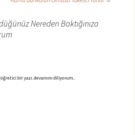
rdüğünüz Nereden Baktığınıza
orum
 öğretici bir yazı..devamını diliyorum..