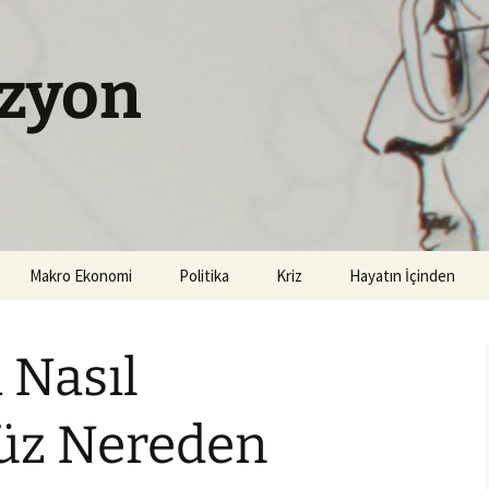
izyon
Makro Ekonomi
Politika
Kriz
Hayatın İçinden
 Nasıl
üz Nereden