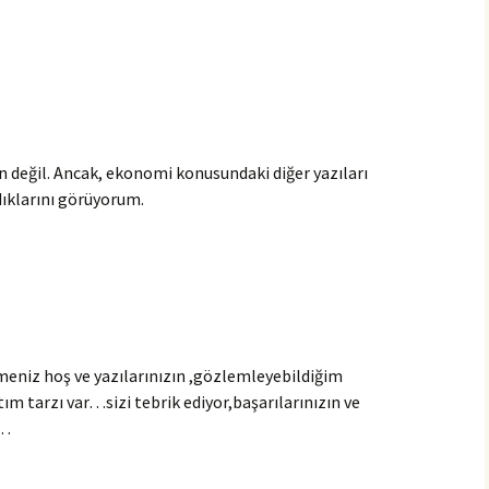
değil. Ancak, ekonomi konusundaki diğer yazıları
ıklarını görüyorum.
meniz hoş ve yazılarınızın ,gözlemleyebildiğim
atım tarzı var…sizi tebrik ediyor,başarılarınızın ve
m…