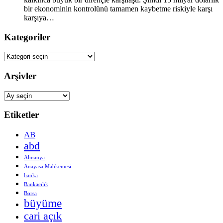
bir ekonominin kontrolünü tamamen kaybetme riskiyle karşı
karşıya…
Kategoriler
Kategoriler
Arşivler
Arşivler
Etiketler
AB
abd
Almanya
Anayasa Mahkemesi
banka
Bankacılık
Borsa
büyüme
cari açık