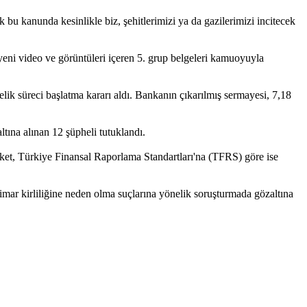
u kanunda kesinlikle biz, şehitlerimizi ya da gazilerimizi incitecek
 video ve görüntüleri içeren 5. grup belgeleri kamuoyuyla
ik süreci başlatma kararı aldı. Bankanın çıkarılmış sermayesi, 7,18
tına alınan 12 şüpheli tutuklandı.
irket, Türkiye Finansal Raporlama Standartları'na (TFRS) göre ise
imar kirliliğine neden olma suçlarına yönelik soruşturmada gözaltına