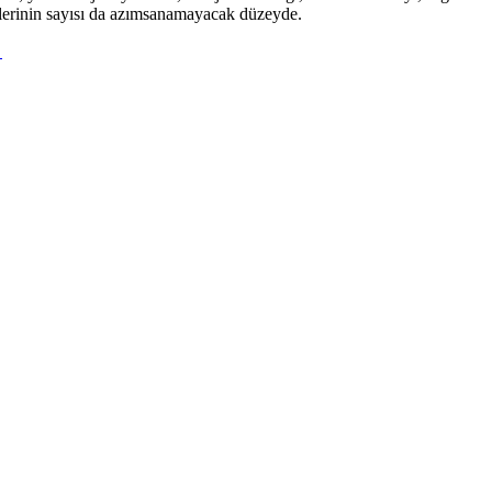
eklerinin sayısı da azımsanamayacak düzeyde.
→