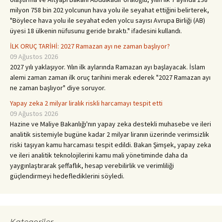
milyon 758 bin 202 yolcunun hava yolu ile seyahat ettiğini belirterek,
"Böylece hava yolu ile seyahat eden yolcu sayısı Avrupa Birliği (AB)
üyesi 18 ülkenin nüfusunu geride bıraktı." ifadesini kullandı.
İLK ORUÇ TARİHİ: 2027 Ramazan ayı ne zaman başlıyor?
09 Ağustos 2026
2027 yılı yaklaşıyor. Yılın ilk aylarında Ramazan ayı başlayacak. İslam
alemi zaman zaman ilk oruç tarihini merak ederek "2027 Ramazan ayı
ne zaman başlıyor" diye soruyor.
Yapay zeka 2 milyar liralık riskli harcamayı tespit etti
09 Ağustos 2026
Hazine ve Maliye Bakanlığı'nın yapay zeka destekli muhasebe ve ileri
analitik sistemiyle bugüne kadar 2 milyar liranın üzerinde verimsizlik
riski taşıyan kamu harcaması tespit edildi. Bakan Şimşek, yapay zeka
ve ileri analitik teknolojilerini kamu mali yönetiminde daha da
yaygınlaştırarak şeffaflık, hesap verebilirlik ve verimliliği
güçlendirmeyi hedeflediklerini söyledi.
Kategoriler