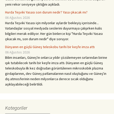
yeni rekor seviyeye çıktığını açıkladı.
Hurda Teşviki Yasası son durum nedir? Yasa çıkacak mı?
06 Ağustos 2026
Hurda Teşviki Yasası için milyonlar aylardır bekleyiş içerisinde...
Vatandaşlar sosyal medyada seslerini duyurmaya çalışırken kulis
bilgileri merak ediliyor. Her gün binlerce kişi "Hurda Teşviki Yasası
çıkacak mı, son durum nedir" diye soruyor.
Dünyanın en güçlü Güneş teleskobu tarihi bir keşfe imza attı
06 Ağustos 2026
Bilim insanları, Güneş'in onlarca yıldır çözülemeyen sırlarından birine
ışık tutabilecek tarihi bir keşfe imza attı. Dünyanın en güçlü Güneş
teleskobuyla ilk kez doğrudan görüntülenen mikroskobik plazma
girdaplarının, dev Güneş patlamalarının nasıl oluştuğunu ve Güneş'in
dış atmosferinin neden milyonlarca derece sıcak olduğunu
açıklayabileceği belirtildi.
Kategoriler