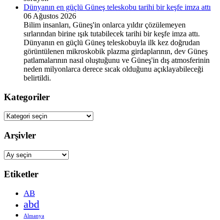
Dünyanın en güçlü Güneş teleskobu tarihi bir keşfe imza attı
06 Ağustos 2026
Bilim insanları, Güneş'in onlarca yıldır çözülemeyen
sırlarından birine ışık tutabilecek tarihi bir keşfe imza attı.
Dünyanın en güçlü Güneş teleskobuyla ilk kez doğrudan
görüntülenen mikroskobik plazma girdaplarının, dev Güneş
patlamalarının nasıl oluştuğunu ve Güneş'in dış atmosferinin
neden milyonlarca derece sıcak olduğunu açıklayabileceği
belirtildi.
Kategoriler
Kategoriler
Arşivler
Arşivler
Etiketler
AB
abd
Almanya