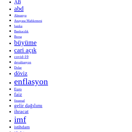
AB
abd
Almanya
Anayasa Mahkemesi
banka
Bankacılık
Borsa
büyüme
cari açık
covid-19
devalüasyon
Dolar
döviz
enflasyon
Euro
faiz
finansal
gelir dağılımı
ihracat
imf
istihdam