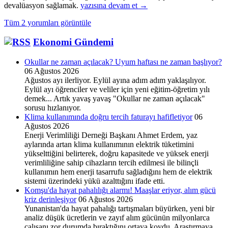
Dövize
devalüasyon sağlamak.
yazısına devam et
→
Neler
Tüm 2 yorumları görüntüle
Oluyor?
Ekonomi Gündemi
Okullar ne zaman açılacak? Uyum haftası ne zaman başlıyor?
06 Ağustos 2026
Ağustos ayı ilerliyor. Eylül ayına adım adım yaklaşılıyor.
Eylül ayı öğrenciler ve veliler için yeni eğitim-öğretim yılı
demek... Artık yavaş yavaş "Okullar ne zaman açılacak"
sorusu hızlanıyor.
Klima kullanımında doğru tercih faturayı hafifletiyor
06
Ağustos 2026
Enerji Verimliliği Derneği Başkanı Ahmet Erdem, yaz
aylarında artan klima kullanımının elektrik tüketimini
yükselttiğini belirterek, doğru kapasitede ve yüksek enerji
verimliliğine sahip cihazların tercih edilmesi ile bilinçli
kullanımın hem enerji tasarrufu sağladığını hem de elektrik
sistemi üzerindeki yükü azalttığını ifade etti.
Komşu'da hayat pahalılığı alarmı! Maaşlar eriyor, alım gücü
kriz derinleşiyor
06 Ağustos 2026
Yunanistan'da hayat pahalığı tartışmaları büyürken, yeni bir
analiz düşük ücretlerin ve zayıf alım gücünün milyonlarca
çalışanı zor durumda bıraktığını ortaya koydu. Araştırmaya