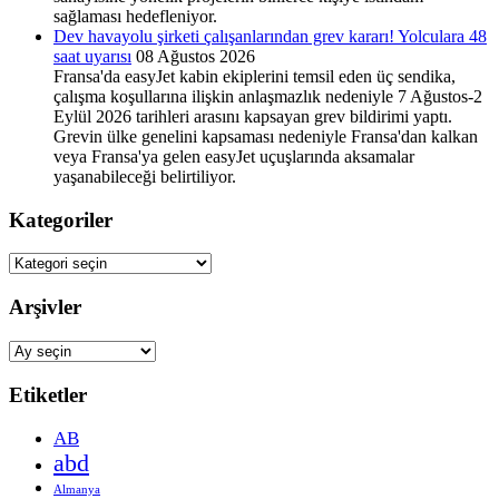
sağlaması hedefleniyor.
Dev havayolu şirketi çalışanlarından grev kararı! Yolculara 48
saat uyarısı
08 Ağustos 2026
Fransa'da easyJet kabin ekiplerini temsil eden üç sendika,
çalışma koşullarına ilişkin anlaşmazlık nedeniyle 7 Ağustos-2
Eylül 2026 tarihleri arasını kapsayan grev bildirimi yaptı.
Grevin ülke genelini kapsaması nedeniyle Fransa'dan kalkan
veya Fransa'ya gelen easyJet uçuşlarında aksamalar
yaşanabileceği belirtiliyor.
Kategoriler
Kategoriler
Arşivler
Arşivler
Etiketler
AB
abd
Almanya