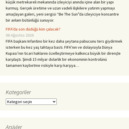
küçük metrekareli mekanında izleyiciyi anında içine alan bir yapı
kurmuş. Gerçek üretime ve uzun vadeli ilişkilere yatırım yapmayı
amaçlayan galeri, yeni sergisi “Be The Sun”da izleyiciye konsantre
bir anlam bütünlüğü sunuyor.
FIFA’da son düdüğü kim çalacak?
06 Ağustos 2026
FIFA başkanı Infantino bir kez daha şeytana pabucunu ters giydirmek
isterken bu kez yaş tahtaya bastı. FIFA’nın ve dolayısıyla Dünya
Kupası’nın ticari haklarını özelleştirmeye kalkınca büyük bir dirençle
karşılaştı. Şimdi 15 milyar dolarlık bir ekonominin kontrolünü
tamamen kaybetme riskiyle karşı karşıya…
Kategoriler
Kategoriler
Arşivler