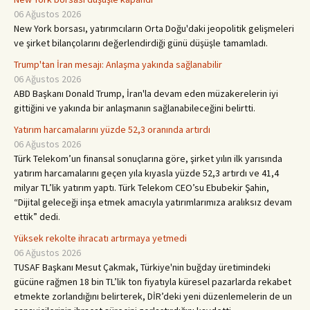
06 Ağustos 2026
New York borsası, yatırımcıların Orta Doğu'daki jeopolitik gelişmeleri
ve şirket bilançolarını değerlendirdiği günü düşüşle tamamladı.
Trump'tan İran mesajı: Anlaşma yakında sağlanabilir
06 Ağustos 2026
ABD Başkanı Donald Trump, İran'la devam eden müzakerelerin iyi
gittiğini ve yakında bir anlaşmanın sağlanabileceğini belirtti.
Yatırım harcamalarını yüzde 52,3 oranında artırdı
06 Ağustos 2026
Türk Telekom’un finansal sonuçlarına göre, şirket yılın ilk yarısında
yatırım harcamalarını geçen yıla kıyasla yüzde 52,3 artırdı ve 41,4
milyar TL’lik yatırım yaptı. Türk Telekom CEO’su Ebubekir Şahin,
“Dijital geleceği inşa etmek amacıyla yatırımlarımıza aralıksız devam
ettik” dedi.
Yüksek rekolte ihracatı artırmaya yetmedi
06 Ağustos 2026
TUSAF Başkanı Mesut Çakmak, Türkiye'nin buğday üretimindeki
gücüne rağmen 18 bin TL’lik ton fiyatıyla küresel pazarlarda rekabet
etmekte zorlandığını belirterek, DİR’deki yeni düzenlemelerin de un