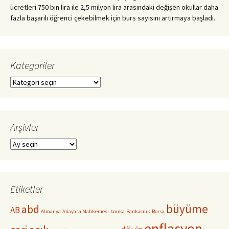
ücretleri 750 bin lira ile 2,5 milyon lira arasındaki değişen okullar daha
fazla başarılı öğrenci çekebilmek için burs sayısını artırmaya başladı.
Kategoriler
Kategoriler
Arşivler
Arşivler
Etiketler
büyüme
abd
AB
Almanya
Anayasa Mahkemesi
banka
Bankacılık
Borsa
enflasyon