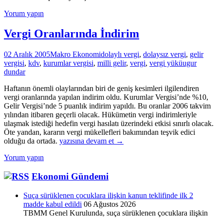
Yorum yapın
Vergi Oranlarında İndirim
02 Aralık 2005
Makro Ekonomi
dolaylı vergi
,
dolaysız vergi
,
gelir
vergisi
,
kdv
,
kurumlar vergisi
,
milli gelir
,
vergi
,
vergi yükü
ugur
dundar
Haftanın önemli olaylarından biri de geniş kesimleri ilgilendiren
vergi oranlarında yapılan indirim oldu. Kurumlar Vergisi’nde %10,
Gelir Vergisi’nde 5 puanlık indirim yapıldı. Bu oranlar 2006 takvim
yılından itibaren geçerli olacak. Hükümetin vergi indirimleriyle
ulaşmak istediği hedefin vergi hasılatı üzerindeki etkisi sınırlı olacak.
Öte yandan, kararın vergi mükellefleri bakımından teşvik edici
Vergi
olduğu da ortada.
yazısına devam et
→
Oranlarında
Yorum yapın
İndirim
Ekonomi Gündemi
Suça sürüklenen çocuklara ilişkin kanun teklifinde ilk 2
madde kabul edildi
06 Ağustos 2026
TBMM Genel Kurulunda, suça sürüklenen çocuklara ilişkin