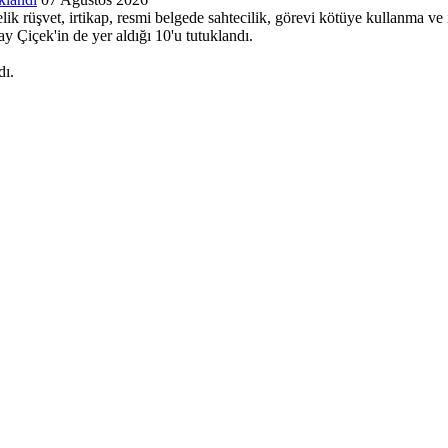
k rüşvet, irtikap, resmi belgede sahtecilik, görevi kötüye kullanma ve 
 Çiçek'in de yer aldığı 10'u tutuklandı.
dı.