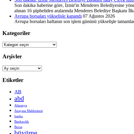
Son dakika haberine göre, İzmir'in Menderes Belediyesine yöneli
alınan 16 şüpheliden aralarında Menderes Belediye Başkanı İlkay
Avrupa borsaları yükselişle kapandı
07 Ağustos 2026
Avrupa borsaları haftanın son işlem gününü yükselişle tamamla
Kategoriler
Kategoriler
Arşivler
Arşivler
Etiketler
AB
abd
Almanya
Anayasa Mahkemesi
banka
Bankacılık
Borsa
büyüme