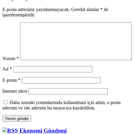
E-posta adresiniz yayınlanmayacak.
Gerekli alanlar
*
ile
işaretlenmişlerdir
Yorum
*
Ad
*
E-posta
*
İnternet sitesi
Daha sonraki yorumlarımda kullanılması için adım, e-posta
adresim ve site adresim bu tarayıcıya kaydedilsin.
Ekonomi Gündemi