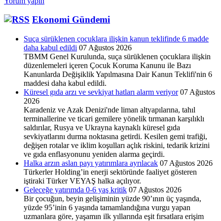
Yorum yapın
Ekonomi
Yönetimi
Ekonomi Gündemi
ve
Başkanlık
Sistemi
Suça sürüklenen çocuklara ilişkin kanun teklifinde 6 madde
daha kabul edildi
07 Ağustos 2026
TBMM Genel Kurulunda, suça sürüklenen çocuklara ilişkin
düzenlemeleri içeren Çocuk Koruma Kanunu ile Bazı
Kanunlarda Değişiklik Yapılmasına Dair Kanun Teklifi'nin 6
maddesi daha kabul edildi.
Küresel gıda arzı ve sevkiyat hatları alarm veriyor
07 Ağustos
2026
Karadeniz ve Azak Denizi'nde liman altyapılarına, tahıl
terminallerine ve ticari gemilere yönelik tırmanan karşılıklı
saldırılar, Rusya ve Ukrayna kaynaklı küresel gıda
sevkiyatlarını durma noktasına getirdi. Kesilen gemi trafiği,
değişen rotalar ve iklim koşulları açlık riskini, tedarik krizini
ve gıda enflasyonunu yeniden alarma geçirdi.
Halka arzın aslan payı yatırımlara ayrılacak
07 Ağustos 2026
Türkerler Holding’in enerji sektöründe faaliyet göste­ren
iştiraki Türker VEYAŞ halka açılıyor.
Geleceğe yatırımda 0-6 yaş kritik
07 Ağustos 2026
Bir çocuğun, beyin gelişiminin yüzde 90’ının üç yaşında,
yüzde 95’inin 6 yaşında tamamlandığına vurgu yapan
uzmanlara göre, yaşamın ilk yıllarında eşit fırsatlara erişim