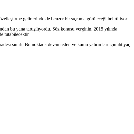
elleştirme gelirlerinde de benzer bir sıçrama görüleceği belirtiliyor.
dan bu yana tartışılıyordu. Söz konusu verginin, 2015 yılında
 tutabilecektir.
radesi sınırlı. Bu noktada devam eden ve kamu yatırımları için ihtiyaç