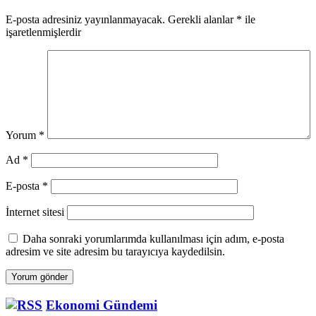
E-posta adresiniz yayınlanmayacak.
Gerekli alanlar
*
ile
işaretlenmişlerdir
Yorum
*
Ad
*
E-posta
*
İnternet sitesi
Daha sonraki yorumlarımda kullanılması için adım, e-posta
adresim ve site adresim bu tarayıcıya kaydedilsin.
Ekonomi Gündemi