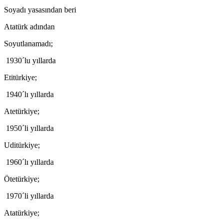
Soyadı yasasından beri
Atatürk adından
Soyutlanamadı;
1930´lu yıllarda
Etitürkiye;
1940´lı yıllarda
Atetürkiye;
1950´li yıllarda
Uditürkiye;
1960´lı yıllarda
Ötetürkiye;
1970´li yıllarda
Atatürkiye;