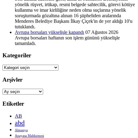
yönelik rüşvet, irtikap, resmi belgede sahtecilik, görevi kötüye
kullanma ve imar kirliliğine neden olma suçlarına yönelik
soruşturmada gözaltına alınan 16 şüpheliden aralarında
Menderes Belediye Başkanı İlkay Çiçek'in de yer aldığı 10'u
tutuklandı.
Avrupa borsaları yükselişle kapandı
07 Ağustos 2026
Avrupa borsaları haftanın son işlem gününü yükselişle
tamamladı.
Kategoriler
Kategoriler
Arşivler
Arşivler
Etiketler
AB
abd
Almanya
Anayasa Mahkemesi