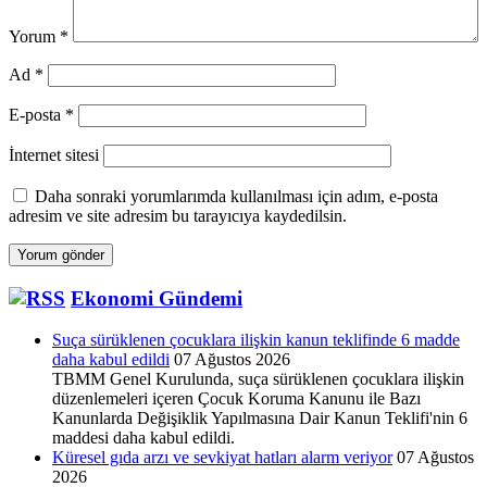
Yorum
*
Ad
*
E-posta
*
İnternet sitesi
Daha sonraki yorumlarımda kullanılması için adım, e-posta
adresim ve site adresim bu tarayıcıya kaydedilsin.
Ekonomi Gündemi
Suça sürüklenen çocuklara ilişkin kanun teklifinde 6 madde
daha kabul edildi
07 Ağustos 2026
TBMM Genel Kurulunda, suça sürüklenen çocuklara ilişkin
düzenlemeleri içeren Çocuk Koruma Kanunu ile Bazı
Kanunlarda Değişiklik Yapılmasına Dair Kanun Teklifi'nin 6
maddesi daha kabul edildi.
Küresel gıda arzı ve sevkiyat hatları alarm veriyor
07 Ağustos
2026