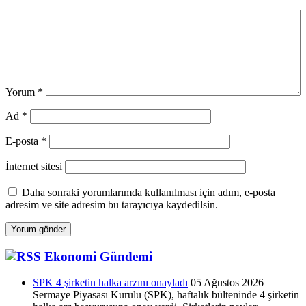
Yorum
*
Ad
*
E-posta
*
İnternet sitesi
Daha sonraki yorumlarımda kullanılması için adım, e-posta
adresim ve site adresim bu tarayıcıya kaydedilsin.
Ekonomi Gündemi
SPK 4 şirketin halka arzını onayladı
05 Ağustos 2026
Sermaye Piyasası Kurulu (SPK), haftalık bülteninde 4 şirketin