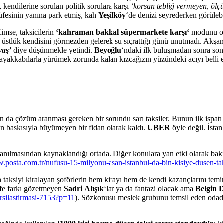
 kendilerine sorulan politik sorulara karşı
‘korsan tebliğ vermeyen, ölç
büfesinin yanına park etmiş, kah
Yeşilköy
‘de denizi seyrederken görülebil
imse, taksicilerin
‘kahraman bakkal
süpermarkete
karşı
‘
modunu o
 üstlük kendisini görmezden gelerek su sıçrattığı günü unutmadı. Akşa
vaş’
diye düşünmekle yetindi.
Beyoğlu
‘ndaki ilk buluşmadan sonra son 
ayakkabılarla yürümek zorunda kalan kızcağızın yüzündeki acıyı belli et
ın da çözüm aranması gereken bir sorundu sarı taksiler. Bunun ilk ispat
rin baskısıyla büyümeyen bir fidan olarak kaldı.
UBER
öyle değil. İstan
lanılmasından kaynaklandığı ortada. Diğer konulara yan etki olarak bakı
w.posta.com.tr/nufusu-15-milyonu-asan-istanbul-da-bin-kisiye-dusen-ta
taksiyi kiralayan şoförlerin hem kirayı hem de kendi kazançlarını temin 
safe farkı gözetmeyen
Sadri
Alışık
‘lar ya da fantazi olacak ama
Belgin 
arsilastirmasi-7153?p=11
). Sözkonusu meslek grubunu temsil eden odada