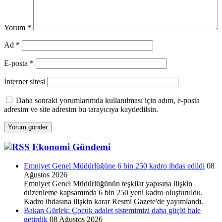
Yorum
*
Ad
*
E-posta
*
İnternet sitesi
Daha sonraki yorumlarımda kullanılması için adım, e-posta
adresim ve site adresim bu tarayıcıya kaydedilsin.
Ekonomi Gündemi
Emniyet Genel Müdürlüğüne 6 bin 250 kadro ihdas edildi
08
Ağustos 2026
Emniyet Genel Müdürlüğünün teşkilat yapısına ilişkin
düzenleme kapsamında 6 bin 250 yeni kadro oluşturuldu.
Kadro ihdasına ilişkin karar Resmi Gazete'de yayımlandı.
Bakan Gürlek: Çocuk adalet sistemimizi daha güçlü hale
getirdik
08 Ağustos 2026